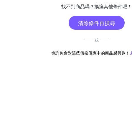
找不到商品嗎？換換其他條件吧！
清除條件再搜尋
或
也許你會對這些價格優惠中的商品感興趣！