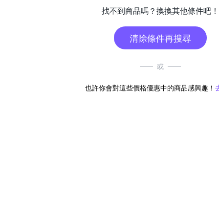
找不到商品嗎？換換其他條件吧！
清除條件再搜尋
或
也許你會對這些價格優惠中的商品感興趣！