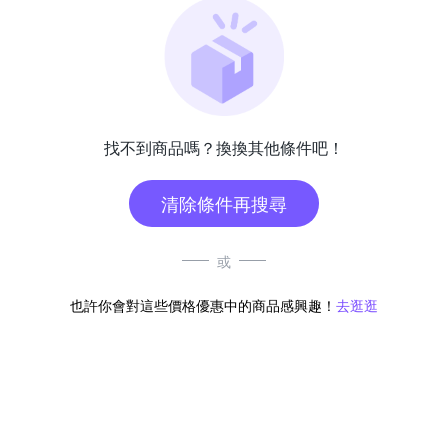
找不到商品嗎？換換其他條件吧！
清除條件再搜尋
或
也許你會對這些價格優惠中的商品感興趣！
去逛逛