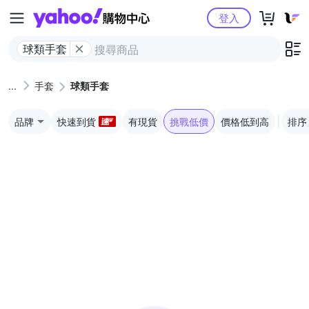
Yahoo購物中心
登入
球類手套
手套
球類手套
品牌
快速到貨
有現貨
挑戰低價
價格低到高
排序