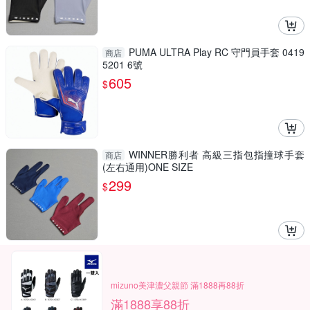
PUMA ULTRA Play RC 守門員手套 0419
商店
5201 6號
605
$
WINNER勝利者 高級三指包指撞球手套
商店
(左右通用)ONE SIZE
299
$
mizuno美津濃父親節 滿1888再88折
滿1888享88折