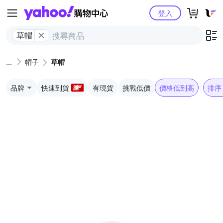
Yahoo購物中心
登入
草帽
帽子
草帽
品牌
快速到貨
有現貨
挑戰低價
價格低到高
排序