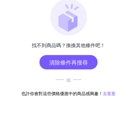
找不到商品嗎？換換其他條件吧！
清除條件再搜尋
或
也許你會對這些價格優惠中的商品感興趣！
去逛逛