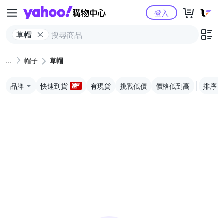
Yahoo購物中心
登入
草帽
帽子
草帽
品牌
快速到貨
有現貨
挑戰低價
價格低到高
排序