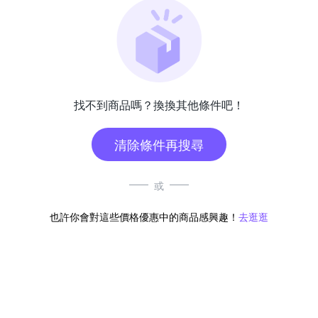
找不到商品嗎？換換其他條件吧！
清除條件再搜尋
或
也許你會對這些價格優惠中的商品感興趣！
去逛逛