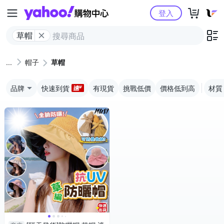
Yahoo購物中心
登入
草帽
帽子
草帽
品牌
快速到貨
有現貨
挑戰低價
價格低到高
材質