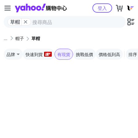
Yahoo購物中心
登入
草帽
帽子
草帽
品牌
快速到貨
有現貨
挑戰低價
價格低到高
排序