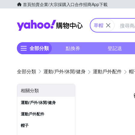
首頁
拍賣
企業/大宗採購入口
合作招商
App下載
Yahoo購物中心
草帽
全部分類
點換券
登記送
運動/戶外/休閒/健身
運動戶外配件
帽
相關分類
運動/戶外/休閒/健身
運動戶外配件
帽子