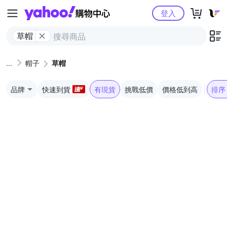
Yahoo購物中心
登入
草帽
帽子
草帽
品牌
快速到貨
有現貨
挑戰低價
價格低到高
排序