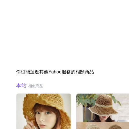
你也能逛逛其他Yahoo服務的相關商品
本站
相似商品