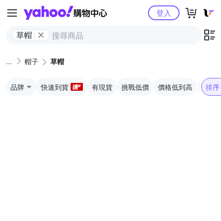
Yahoo購物中心
登入
草帽
帽子
草帽
品牌
快速到貨
有現貨
挑戰低價
價格低到高
排序