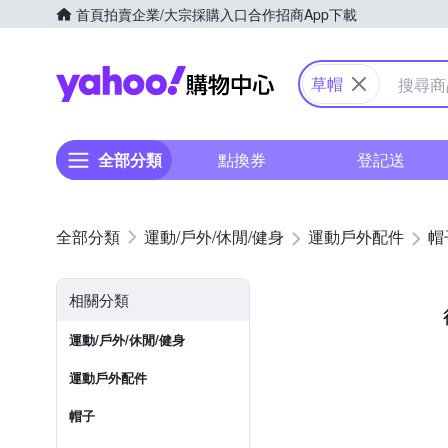
首頁
拍賣
企業/大宗採購入口
合作招商
App下載
Yahoo購物中心
草帽
全部分類
點換券
登記送
運動/戶外/休閒/健身
運動戶外配件
帽
相關分類
運動/戶外/休閒/健身
運動戶外配件
帽子