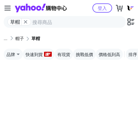
Yahoo購物中心
登入
草帽
帽子
草帽
品牌
快速到貨
有現貨
挑戰低價
價格低到高
排序