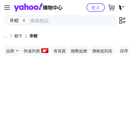
Yahoo購物中心
登入
草帽
帽子
草帽
品牌
快速到貨
有現貨
挑戰低價
價格低到高
排序