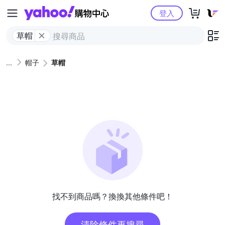
Yahoo購物中心
登入
草帽
帽子
草帽
找不到商品嗎？換換其他條件吧！
清除條件再搜尋