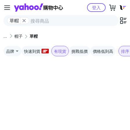
Yahoo購物中心
登入
草帽
帽子
草帽
品牌
快速到貨
有現貨
挑戰低價
價格低到高
排序