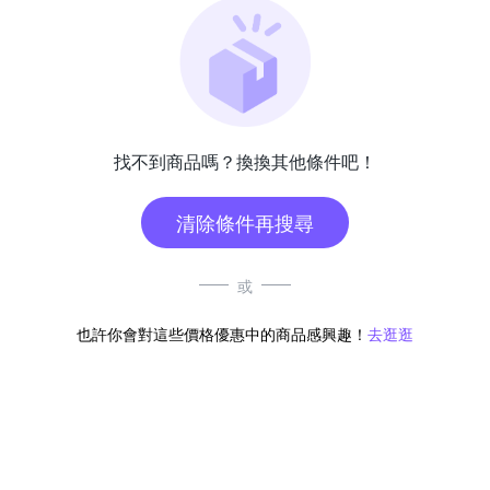
找不到商品嗎？換換其他條件吧！
清除條件再搜尋
或
也許你會對這些價格優惠中的商品感興趣！
去逛逛