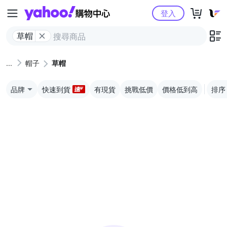
Yahoo購物中心
登入
草帽
帽子
草帽
品牌
快速到貨
有現貨
挑戰低價
價格低到高
排序