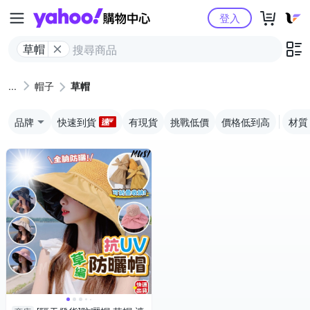
Yahoo購物中心
登入
草帽
帽子
草帽
品牌
快速到貨
有現貨
挑戰低價
價格低到高
材質