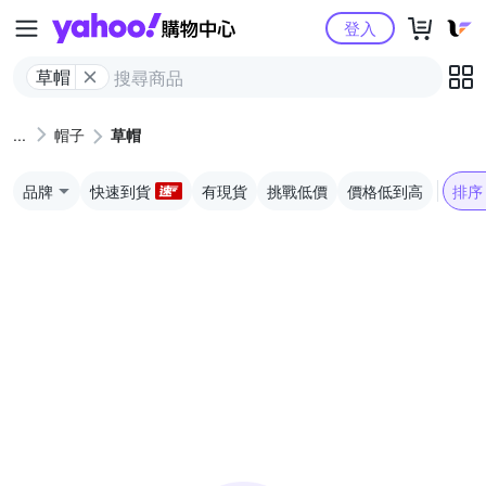
Yahoo購物中心
登入
草帽
帽子
草帽
品牌
快速到貨
有現貨
挑戰低價
價格低到高
排序