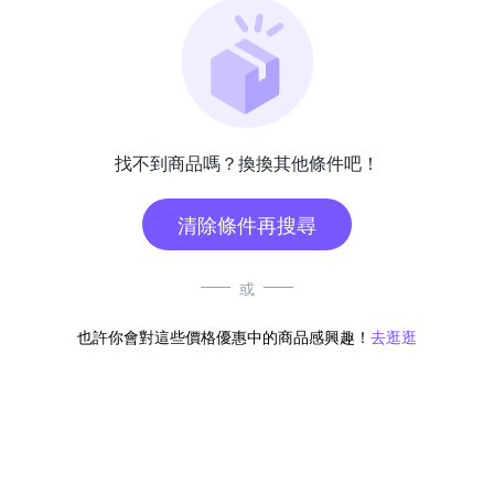
找不到商品嗎？換換其他條件吧！
清除條件再搜尋
或
也許你會對這些價格優惠中的商品感興趣！
去逛逛