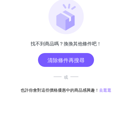
找不到商品嗎？換換其他條件吧！
清除條件再搜尋
或
也許你會對這些價格優惠中的商品感興趣！
去逛逛