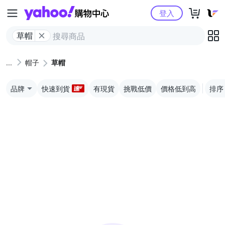
Yahoo購物中心
登入
草帽
帽子
草帽
品牌
快速到貨
有現貨
挑戰低價
價格低到高
排序