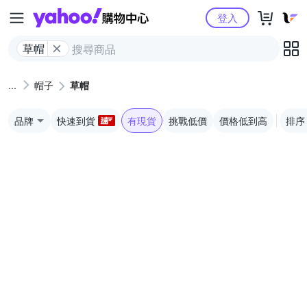
Yahoo購物中心
登入
草帽
帽子
草帽
品牌
快速到貨
有現貨
挑戰低價
價格低到高
排序