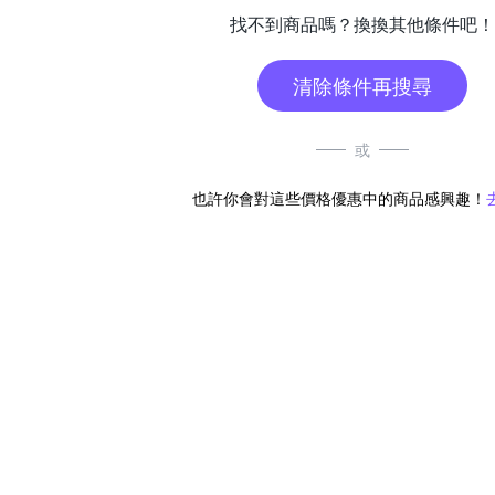
找不到商品嗎？換換其他條件吧！
清除條件再搜尋
或
也許你會對這些價格優惠中的商品感興趣！