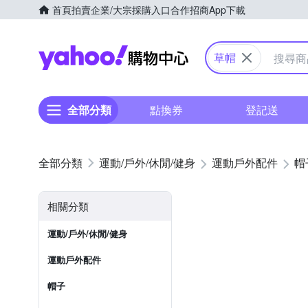
首頁
拍賣
企業/大宗採購入口
合作招商
App下載
Yahoo購物中心
草帽
全部分類
點換券
登記送
運動/戶外/休閒/健身
運動戶外配件
帽
相關分類
運動/戶外/休閒/健身
運動戶外配件
帽子