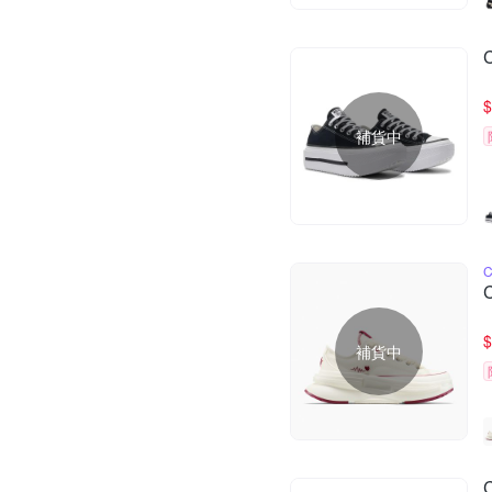
$
補貨中
$
補貨中