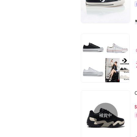
$
補貨中