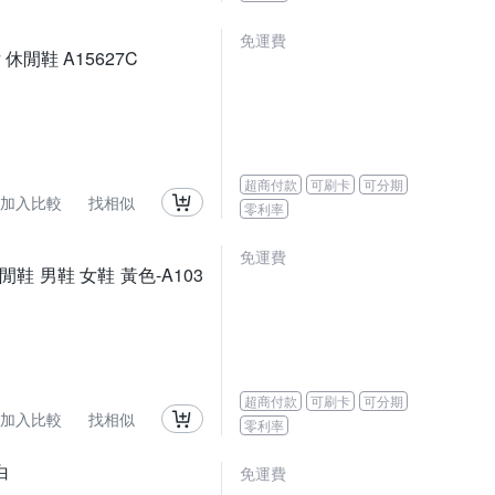
免運費
女 休閒鞋 A15627C
超商付款
可刷卡
可分期
加入比較
找相似
零利率
免運費
休閒鞋 男鞋 女鞋 黃色-A103
超商付款
可刷卡
可分期
加入比較
找相似
零利率
白
免運費