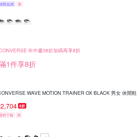
挑戰低價
券
CONVERSE 年中慶38折加碼再享8折
滿1件享8折
CONVERSE WAVE MOTION TRAINER OX BLACK 男女 休閒鞋
2,704
8折
限時下殺
券