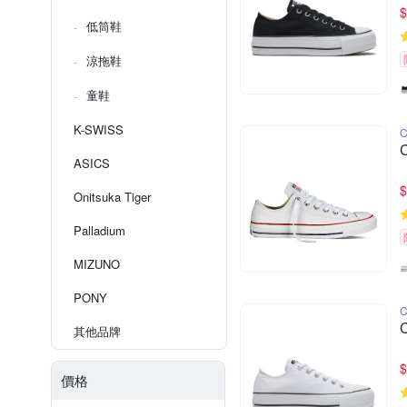
$
低筒鞋
涼拖鞋
童鞋
K-SWISS
ASICS
$
Onitsuka Tiger
Palladium
MIZUNO
PONY
其他品牌
$
價格