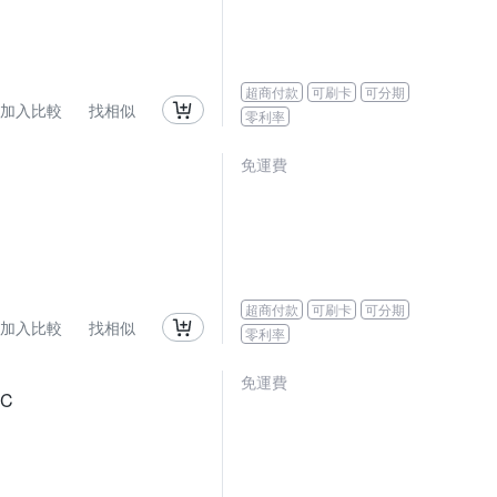
超商付款
可刷卡
可分期
加入比較
找相似
零利率
免運費
超商付款
可刷卡
可分期
加入比較
找相似
零利率
免運費
1C