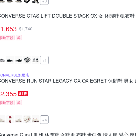
+3
CONVERSE CTAS LIFT DOUBLE STACK OX 女 休閒鞋 帆布鞋
1,653
$
1,740
限時下殺
券
+1
CONVERSE旗艦店
CONVERSE RUN STAR LEGACY CX OX EGRET 休閒鞋 男女 
2,355
81折
限時下殺
券
+4
Converse Ctas Lift Hi 休閒鞋 女鞋 帆布鞋 米白色 情人節 愛心 厚