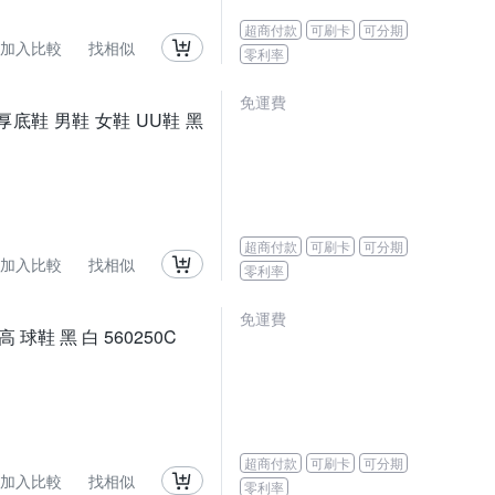
超商付款
可刷卡
可分期
加入比較
找相似
零利率
免運費
鞋 厚底鞋 男鞋 女鞋 UU鞋 黑
超商付款
可刷卡
可分期
加入比較
找相似
零利率
免運費
增高 球鞋 黑 白 560250C
超商付款
可刷卡
可分期
加入比較
找相似
零利率