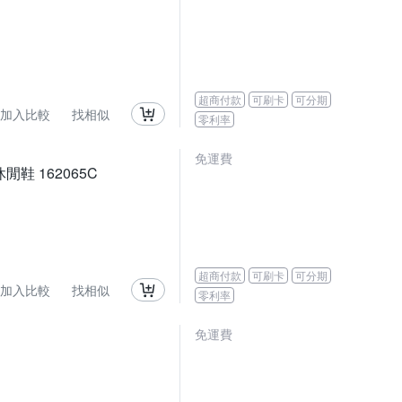
超商付款
可刷卡
可分期
加入比較
找相似
零利率
免運費
休閒鞋 162065C
超商付款
可刷卡
可分期
加入比較
找相似
零利率
免運費