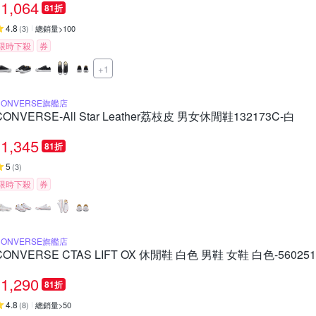
1,064
81折
4.8
(
3
)
總銷量>100
限時下殺
券
+1
CONVERSE旗艦店
CONVERSE-All Star Leather荔枝皮 男女休閒鞋132173C-白
1,345
81折
5
(
3
)
限時下殺
券
CONVERSE旗艦店
CONVERSE CTAS LIFT OX 休閒鞋 白色 男鞋 女鞋 白色-56025
1,290
81折
4.8
(
8
)
總銷量>50