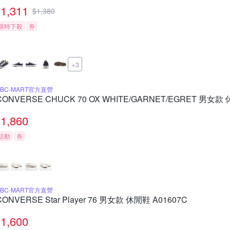
1,311
$
1,380
限時下殺
券
+3
ABC-MART官方直營
CONVERSE CHUCK 70 OX WHITE/GARNET/EGRET 男女款 
1,860
活動
券
ABC-MART官方直營
CONVERSE Star Player 76 男女款 休閒鞋 A01607C
1,600