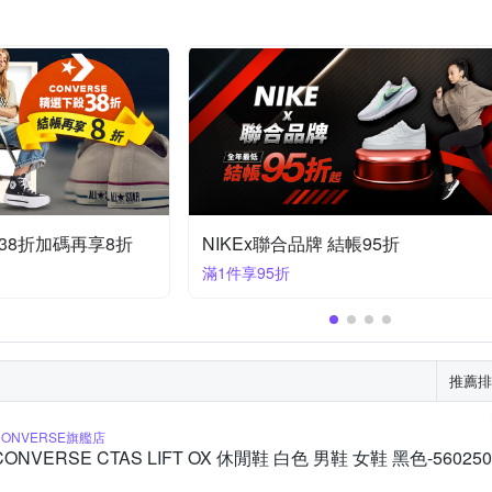
m
US12
US12.5
US13
US13.5
US14
US14.
95折
NIKEx聯合品牌 結帳95折
滿1件享95折
推薦排
CONVERSE旗艦店
CONVERSE CTAS LIFT OX 休閒鞋 白色 男鞋 女鞋 黑色-56025