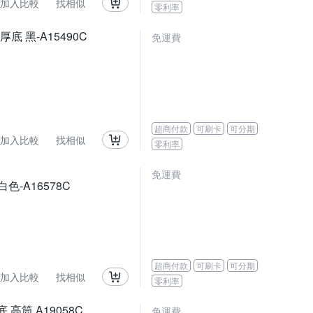
加入比較
找相似
零利率
 厚底 黑-A15490C
免運費
超商付款
可刷卡
可分期
加入比較
找相似
零利率
免運費
白色-A16578C
超商付款
可刷卡
可分期
加入比較
找相似
零利率
底 高筒 A19058C
免運費