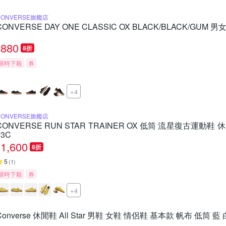
CONVERSE旗艦店
CONVERSE DAY ONE CLASSIC OX BLACK/BLACK/GUM 男
880
8折
限時下殺
券
+4
CONVERSE旗艦店
CONVERSE RUN STAR TRAINER OX 低筒 流星復古運動鞋 
73C
1,600
8折
5
(
1
)
限時下殺
券
+4
Converse 休閒鞋 All Star 男鞋 女鞋 情侶鞋 基本款 帆布 低筒 藍 