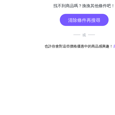
找不到商品嗎？換換其他條件吧！
清除條件再搜尋
或
也許你會對這些價格優惠中的商品感興趣！