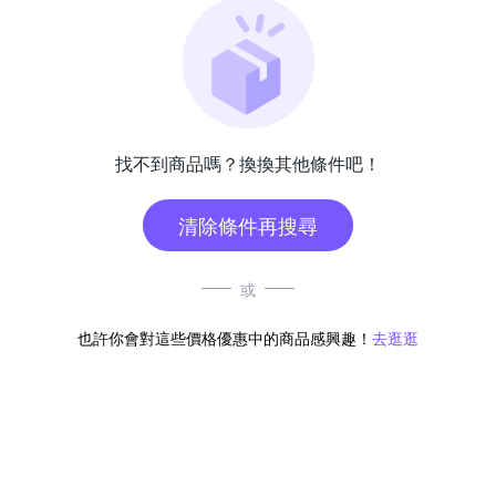
找不到商品嗎？換換其他條件吧！
清除條件再搜尋
或
也許你會對這些價格優惠中的商品感興趣！
去逛逛