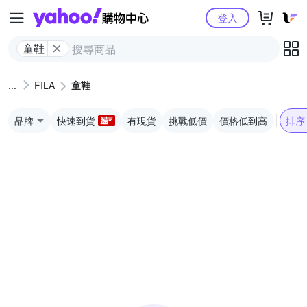
Yahoo購物中心
登入
童鞋
FILA
童鞋
品牌
快速到貨
有現貨
挑戰低價
價格低到高
排序