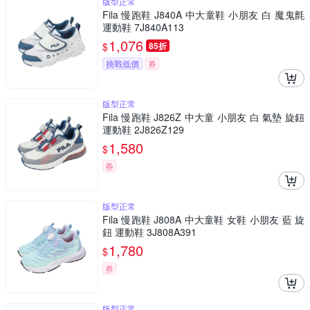
版型正常
Fila 慢跑鞋 J840A 中大童鞋 小朋友 白 魔鬼氈
運動鞋 7J840A113
1,076
$
85折
挑戰低價
券
版型正常
Fila 慢跑鞋 J826Z 中大童 小朋友 白 氣墊 旋鈕
運動鞋 2J826Z129
1,580
$
券
版型正常
Fila 慢跑鞋 J808A 中大童鞋 女鞋 小朋友 藍 旋
鈕 運動鞋 3J808A391
1,780
$
券
版型正常