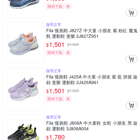
限時下殺
券
版型正常
Fila 慢跑鞋 J827Z 中大童 小朋友 紫 粉紅 魔鬼
氈 運動鞋 斐樂 2J827Z951
1,501
$
$
1,580
限時下殺
券
版型正常
Fila 慢跑鞋 J425A 中大童 小朋友 紫 藍 拼接 旋
鈕 斐樂 運動鞋 2J425A961
1,501
$
$
1,580
限時下殺
券
版型正常
Fila 慢跑鞋 J808A 中大童鞋 女鞋 小朋友 黑 旋
鈕 運動鞋 3J808A004
1,780
$