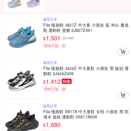
版型正常
Fila 慢跑鞋 J827Z 中大童 小朋友 藍 米白 魔鬼
氈 運動鞋 斐樂 2J827Z361
1,501
$
$
1,580
限時下殺
券
版型正常
Fila 慢跑鞋 J424Z 中大童鞋 小朋友 黑 旋鈕 運
動鞋 3J424Z409
1,412
$
85折
限時下殺
券
版型正常
Fila 慢跑鞋 X817A 中大童鞋 女鞋 小朋友 黑 防
潑水 旋鈕 運動鞋 3X817A008
1,680
$