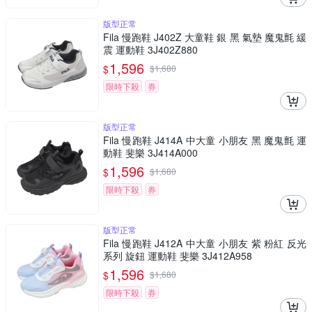
版型正常
Fila 慢跑鞋 J402Z 大童鞋 銀 黑 氣墊 魔鬼氈 緩
震 運動鞋 3J402Z880
1,596
$
$
1,680
限時下殺
券
版型正常
Fila 慢跑鞋 J414A 中大童 小朋友 黑 魔鬼氈 運
動鞋 斐樂 3J414A000
1,596
$
$
1,680
限時下殺
券
版型正常
Fila 慢跑鞋 J412A 中大童 小朋友 紫 粉紅 反光
系列 旋鈕 運動鞋 斐樂 3J412A958
1,596
$
$
1,680
限時下殺
券