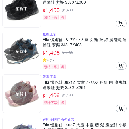
運動鞋 斐樂 3J807Z000
補貨中
1,406
$
$
1,480
限時下殺
券
版型正常
Fila 慢跑鞋 J817Z 中大童 女鞋 灰 綠 魔鬼氈 運
動鞋 斐樂 3J817Z468
補貨中
1,406
$
$
1,480
5
(
1
)
限時下殺
券
版型正常
Fila 慢跑鞋 J821Z 大童 小朋友 粉紅 白 魔鬼氈
運動鞋 斐樂 3J821Z251
補貨中
1,406
$
$
1,480
限時下殺
券
緩衝慢跑鞋 版型正常
Fila 慢跑鞋 J403Z 大童 中童 藍 紫 魔鬼氈 小朋