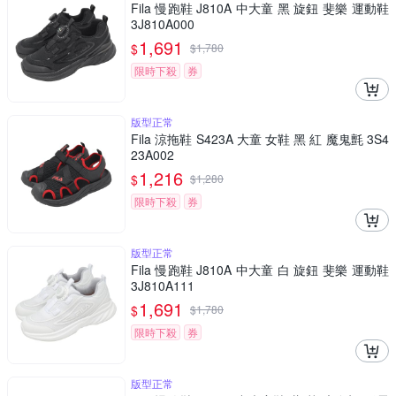
Fila 慢跑鞋 J810A 中大童 黑 旋鈕 斐樂 運動鞋
3J810A000
1,691
$
$
1,780
限時下殺
券
版型正常
Fila 涼拖鞋 S423A 大童 女鞋 黑 紅 魔鬼氈 3S4
23A002
1,216
$
$
1,280
限時下殺
券
版型正常
Fila 慢跑鞋 J810A 中大童 白 旋鈕 斐樂 運動鞋
3J810A111
1,691
$
$
1,780
限時下殺
券
版型正常