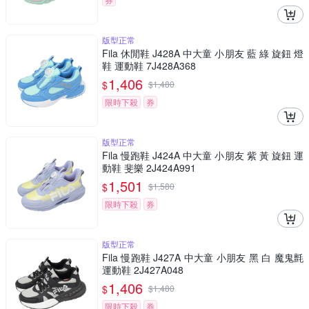
版型正常
Fila 休閒鞋 J428A 中大童 小朋友 藍 綠 旋鈕 燈
鞋 運動鞋 7J428A368
1,406
$
$
1,480
限時下殺
券
版型正常
Fila 慢跑鞋 J424A 中大童 小朋友 紫 黃 旋鈕 運
動鞋 斐樂 2J424A991
1,501
$
$
1,580
限時下殺
券
版型正常
Fila 慢跑鞋 J427A 中大童 小朋友 黑 白 魔鬼氈
運動鞋 2J427A048
1,406
$
$
1,480
限時下殺
券