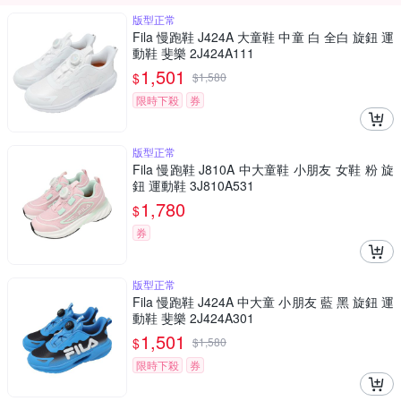
版型正常
Fila 慢跑鞋 J424A 大童鞋 中童 白 全白 旋鈕 運
動鞋 斐樂 2J424A111
1,501
$
$
1,580
限時下殺
券
版型正常
Fila 慢跑鞋 J810A 中大童鞋 小朋友 女鞋 粉 旋
鈕 運動鞋 3J810A531
1,780
$
券
版型正常
Fila 慢跑鞋 J424A 中大童 小朋友 藍 黑 旋鈕 運
動鞋 斐樂 2J424A301
1,501
$
$
1,580
限時下殺
券