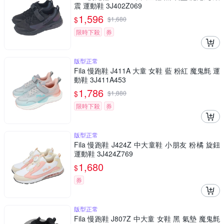
震 運動鞋 3J402Z069
1,596
$
$
1,680
限時下殺
券
版型正常
Fila 慢跑鞋 J411A 大童 女鞋 藍 粉紅 魔鬼氈 運
動鞋 3J411A453
1,786
$
$
1,880
限時下殺
券
版型正常
Fila 慢跑鞋 J424Z 中大童鞋 小朋友 粉橘 旋鈕
運動鞋 3J424Z769
1,680
$
券
版型正常
Fila 慢跑鞋 J807Z 中大童 女鞋 黑 氣墊 魔鬼氈