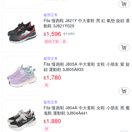
版型正常
Fila 慢跑鞋 J821Y 中大童鞋 黑 紅 氣墊 旋鈕 運
動鞋 3J821Y029
1,596
$
$
1,680
限時下殺
券
版型正常
Fila 慢跑鞋 J805A 中大童鞋 女鞋 小朋友 紫 旋
鈕 運動鞋 3J805A935
1,780
$
券
版型正常
Fila 慢跑鞋 J804A 中大童鞋 女鞋 小朋友 黑 魔
鬼氈 運動鞋 3J804A441
1,880
$
券