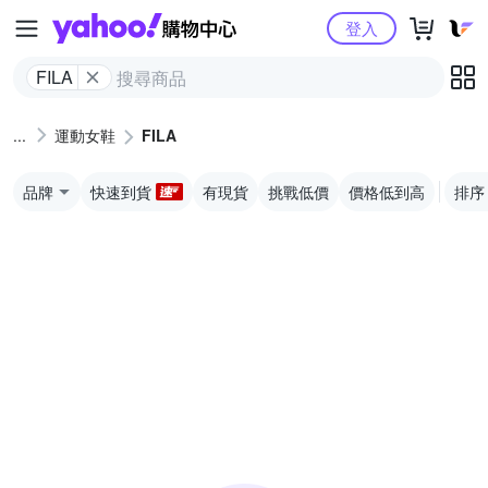
Yahoo購物中心
登入
FILA
運動女鞋
FILA
品牌
快速到貨
有現貨
挑戰低價
價格低到高
排序