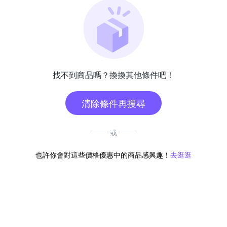
找不到商品嗎？換換其他條件吧！
清除條件再搜尋
或
也許你會對這些價格優惠中的商品感興趣！
去逛逛