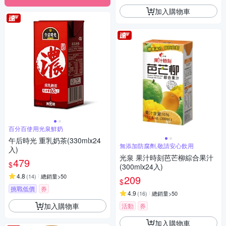
加入購物車
百分百使用光泉鮮奶
午后時光 重乳奶茶(330mlx24
無添加防腐劑,敬請安心飲用
入)
光泉 果汁時刻芭芒柳綜合果汁
479
$
(300mlx24入)
4.8
(
14
)
總銷量>50
209
$
挑戰低價
券
4.9
(
16
)
總銷量>50
加入購物車
活動
券
加入購物車