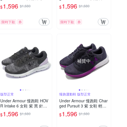
黑 緩震 穩定 運動鞋 UA 30
紫 緩震 運動鞋 UA 302652
1,596
1,596
$1,680
$1,680
$
$
26179300
3107
限時下殺
券
限時下殺
券
補貨中
版型正常
慢跑運動鞋 版型正常
Under Armour 慢跑鞋 HOV
Under Armour 慢跑鞋 Char
R Intake 6 女鞋 紫 黑 針織
ged Pursuit 3 紫 女鞋 輕量
緩震 運動鞋 UA 302614110
緩震 路跑 運動鞋 UA 30248
1,596
1,596
$1,680
$1,680
$
$
2
89500