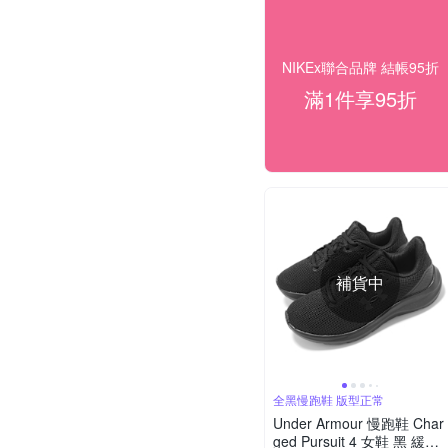
NIKEx聯合品牌 結帳95折
滿1件享95折
補貨中
全黑慢跑鞋 版型正常
Under Armour 慢跑鞋 Char
ged Pursuit 4 女鞋 黑 緩衝