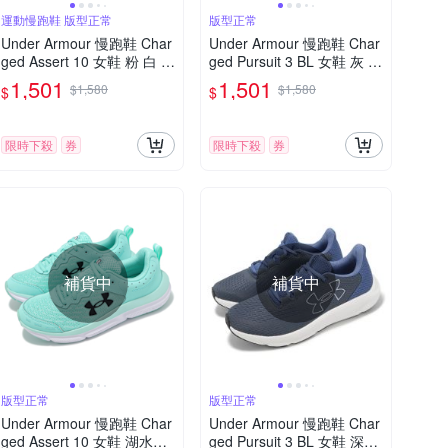
運動慢跑鞋 版型正常
版型正常
Under Armour 慢跑鞋 Char
Under Armour 慢跑鞋 Char
ged Assert 10 女鞋 粉 白 緩
ged Pursuit 3 BL 女鞋 灰 粉
震 回彈 運動鞋 路跑 UA 30
紅 緩震 透氣 運動鞋 UA 30
1,501
1,501
$1,580
$1,580
$
$
26179600
26523106
限時下殺
券
限時下殺
券
補貨中
補貨中
版型正常
版型正常
Under Armour 慢跑鞋 Char
Under Armour 慢跑鞋 Char
ged Assert 10 女鞋 湖水綠
ged Pursuit 3 BL 女鞋 深灰