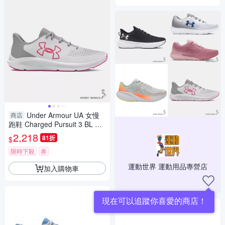
Under Armour UA 女慢
商店
跑鞋 Charged Pursuit 3 BL 灰
【運動世界】3026523-106
2,218
81折
$
限時下殺
券
運動世界 運動用品專營店
加入購物車
現在可以追蹤你喜愛的商店！