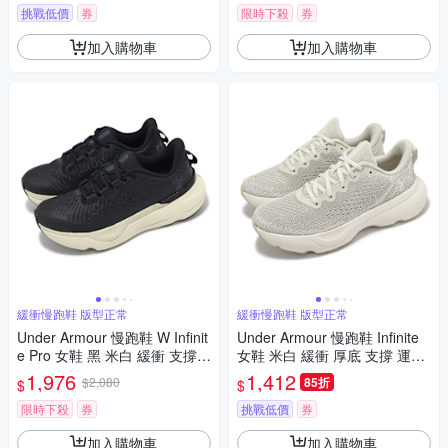
挑戰低價
券
限時下殺
券
加入購物車
加入購物車
緩衝慢跑鞋 版型正常
緩衝慢跑鞋 版型正常
Under Armour 慢跑鞋 W Infinit
Under Armour 慢跑鞋 Infinite
e Pro 女鞋 黑 米白 緩衝 支撐
女鞋 米白 緩衝 厚底 支撐 運動
運動鞋 UA 3027200004
鞋 UA 3027524200
1,976
1,412
$2,080
85折
$
$
限時下殺
券
挑戰低價
券
加入購物車
加入購物車