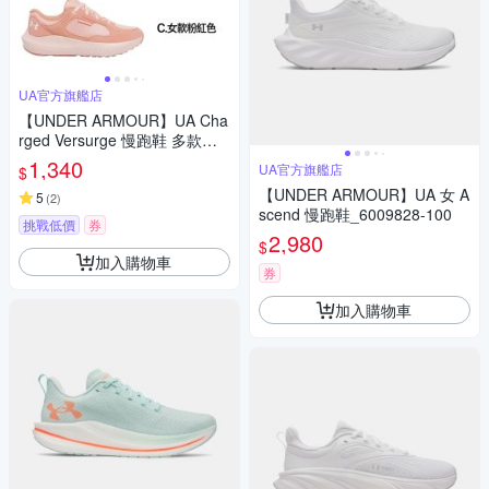
UA官方旗艦店
【UNDER ARMOUR】UA Cha
rged Versurge 慢跑鞋 多款任
選
1,340
UA官方旗艦店
$
【UNDER ARMOUR】UA 女 A
5
(
2
)
scend 慢跑鞋_6009828-100
挑戰低價
券
2,980
$
加入購物車
券
加入購物車