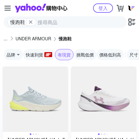
Yahoo購物中心
登入
慢跑鞋
UNDER ARMOUR
慢跑鞋
品牌
快速到貨
有現貨
挑戰低價
價格低到高
尺寸