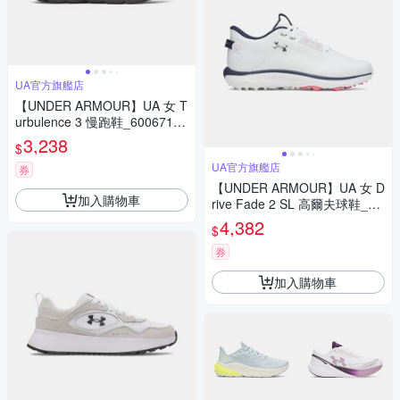
UA官方旗艦店
【UNDER ARMOUR】UA 女 T
urbulence 3 慢跑鞋_6006718-
002
3,238
$
UA官方旗艦店
券
【UNDER ARMOUR】UA 女 D
加入購物車
rive Fade 2 SL 高爾夫球鞋_60
06137-100
4,382
$
券
加入購物車