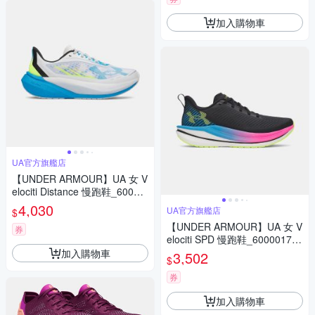
加入購物車
UA官方旗艦店
【UNDER ARMOUR】UA 女 V
elociti Distance 慢跑鞋_60060
31-104
4,030
UA官方旗艦店
$
【UNDER ARMOUR】UA 女 V
券
elociti SPD 慢跑鞋_6000017-0
05
加入購物車
3,502
$
券
加入購物車