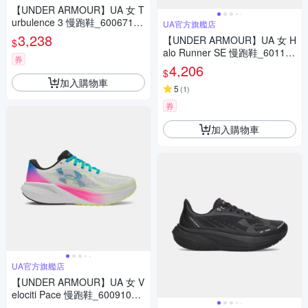
【UNDER ARMOUR】UA 女 T
urbulence 3 慢跑鞋_6006718-
UA官方旗艦店
600
3,238
【UNDER ARMOUR】UA 女 H
$
alo Runner SE 慢跑鞋_601135
券
5-001
4,206
$
加入購物車
5
(
1
)
券
加入購物車
UA官方旗艦店
【UNDER ARMOUR】UA 女 V
elociti Pace 慢跑鞋_6009108-
101