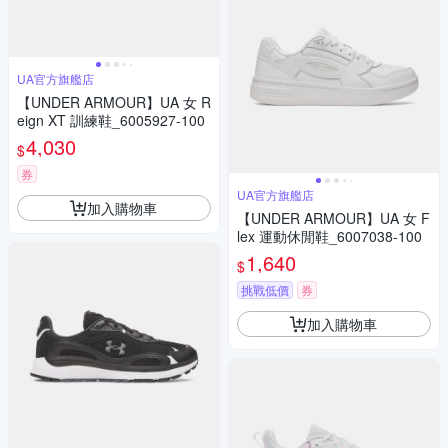
UA官方旗艦店
【UNDER ARMOUR】UA 女 R
eign XT 訓練鞋_6005927-100
4,030
$
券
UA官方旗艦店
加入購物車
【UNDER ARMOUR】UA 女 F
lex 運動休閒鞋_6007038-100
1,640
$
挑戰低價
券
加入購物車