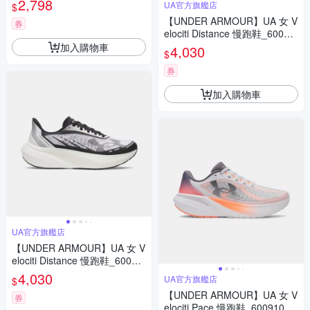
2,798
UA官方旗艦店
$
【UNDER ARMOUR】UA 女 V
券
elociti Distance 慢跑鞋_60060
31-001
加入購物車
4,030
$
券
加入購物車
UA官方旗艦店
【UNDER ARMOUR】UA 女 V
elociti Distance 慢跑鞋_60060
31-101
4,030
UA官方旗艦店
$
【UNDER ARMOUR】UA 女 V
券
elociti Pace 慢跑鞋_6009108-