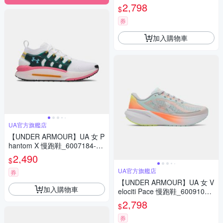
100
2,798
$
券
加入購物車
UA官方旗艦店
【UNDER ARMOUR】UA 女 P
hantom X 慢跑鞋_6007184-10
1
2,490
$
UA官方旗艦店
券
【UNDER ARMOUR】UA 女 V
加入購物車
elociti Pace 慢跑鞋_6009108-
703
2,798
$
券