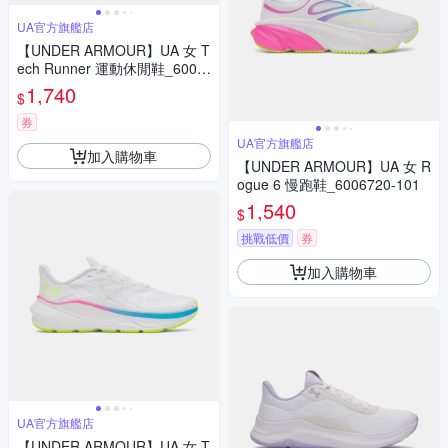
UA官方旗艦店
【UNDER ARMOUR】UA 女 T
ech Runner 運動休閒鞋_6007
575-001
1,740
$
券
UA官方旗艦店
加入購物車
【UNDER ARMOUR】UA 女 R
ogue 6 慢跑鞋_6006720-101
1,540
$
挑戰低價
券
加入購物車
UA官方旗艦店
【UNDER ARMOUR】UA 女 T