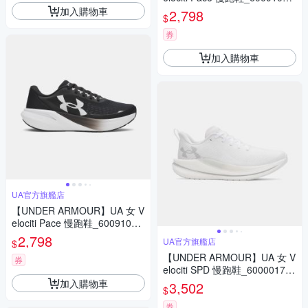
025
加入購物車
2,798
$
券
加入購物車
UA官方旗艦店
【UNDER ARMOUR】UA 女 V
elociti Pace 慢跑鞋_6009108-
001
2,798
UA官方旗艦店
$
【UNDER ARMOUR】UA 女 V
券
elociti SPD 慢跑鞋_6000017-1
03
加入購物車
3,502
$
券