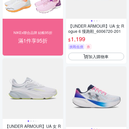
【UNDER ARMOUR】UA 女 R
ogue 6 慢跑鞋_6006720-201
NIKEx聯合品牌 結帳95折
1,199
滿1件享95折
$
挑戰低價
券
加入購物車
【UNDER ARMOUR】UA 女 R