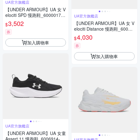
UA官方旗艦店
【UNDER ARMOUR】UA 女 V
elociti SPD 慢跑鞋_6000017-1
UA官方旗艦店
04
3,502
【UNDER ARMOUR】UA 女 V
$
elociti Distance 慢跑鞋_60060
券
31-703
4,030
$
加入購物車
券
加入購物車
UA官方旗艦店
【UNDER ARMOUR】UA 女童
Assert 11 慢跑鞋_6006914-00
UA官方旗艦店