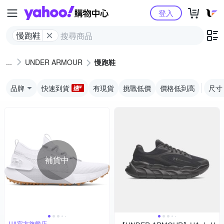
Yahoo購物中心
登入
慢跑鞋
UNDER ARMOUR
慢跑鞋
品牌
快速到貨
有現貨
挑戰低價
價格低到高
尺寸
補貨中
UA官方旗艦店