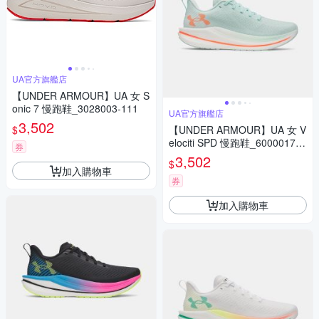
UA官方旗艦店
【UNDER ARMOUR】UA 女 S
onic 7 慢跑鞋_3028003-111
UA官方旗艦店
3,502
$
【UNDER ARMOUR】UA 女 V
elociti SPD 慢跑鞋_6000017-7
券
03
3,502
$
加入購物車
券
加入購物車