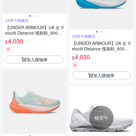
UA官方旗艦店
【UNDER ARMOUR】UA 女 V
elociti Distance 慢跑鞋_60060
UA官方旗艦店
31-101
4,030
$
【UNDER ARMOUR】UA 女 V
elociti Distance 慢跑鞋_60060
券
31-104
4,030
$
加入購物車
券
加入購物車
補貨中