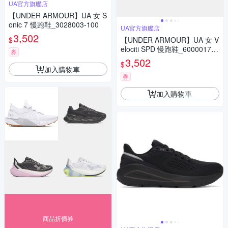
UA官方旗艦店
【UNDER ARMOUR】UA 女 S
onic 7 慢跑鞋_3028003-100
UA官方旗艦店
3,502
$
【UNDER ARMOUR】UA 女 V
elociti SPD 慢跑鞋_6000017-0
券
02
3,502
$
加入購物車
券
加入購物車
商品折價券