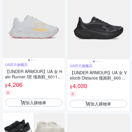
UA官方旗艦店
UA官方旗艦店
【UNDER ARMOUR】UA 女 H
【UNDER ARMOUR】UA 女 V
alo Runner SE 慢跑鞋_601135
elociti Distance 慢跑鞋_60060
5-023
4,206
31-001
4,030
$
$
券
券
加入購物車
加入購物車