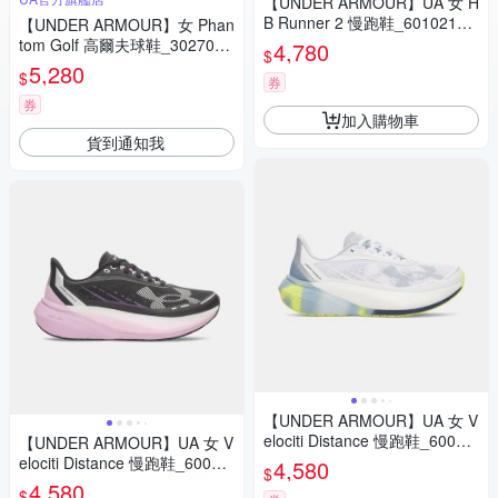
【UNDER ARMOUR】UA 女 H
B Runner 2 慢跑鞋_6010213-
【UNDER ARMOUR】女 Phan
001
tom Golf 高爾夫球鞋_3027090
4,780
$
-100
5,280
$
券
券
加入購物車
貨到通知我
【UNDER ARMOUR】UA 女 V
elociti Distance 慢跑鞋_60060
【UNDER ARMOUR】UA 女 V
31-107
elociti Distance 慢跑鞋_60060
4,580
$
31-002
4,580
$