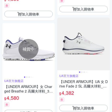
券
券
加入購物車
加入購物車
補貨中
UA官方旗艦店
UA官方旗艦店
【UNDER ARMOUR】UA 女 D
rive Fade 2 SL 高爾夫球鞋_60
【UNDER ARMOUR】女 Char
06137-100
ged Breathe 2 高爾夫球鞋_30
4,382
$
26406-101
4,580
$
券
券
加入購物車