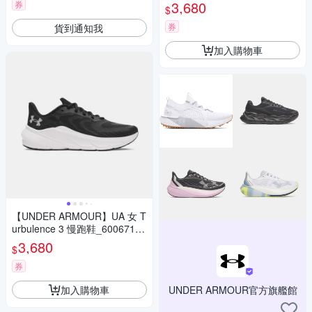
675
3,680
券
$
券
貨到通知我
加入購物車
【UNDER ARMOUR】UA 女 T
urbulence 3 慢跑鞋_6006718-
001
3,680
$
券
加入購物車
UNDER ARMOUR官方旗艦館