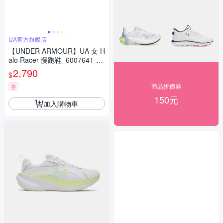
UA官方旗艦店
【UNDER ARMOUR】UA 女 H
alo Racer 慢跑鞋_6007641-00
3
2,790
$
商品折價券
券
150元
加入購物車