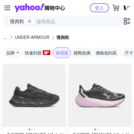
Yahoo購物中心
登入
慢跑鞋
UNDER ARMOUR
慢跑鞋
品牌
快速到貨
有現貨
挑戰低價
價格低到高
尺寸