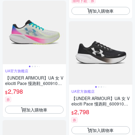
限時下殺
券
加入購物車
UA官方旗艦店
【UNDER ARMOUR】UA 女 V
elociti Pace 慢跑鞋_6009108-
101
2,798
UA官方旗艦店
$
【UNDER ARMOUR】UA 女 V
券
elociti Pace 慢跑鞋_6009108-
001
加入購物車
2,798
$
券
加入購物車