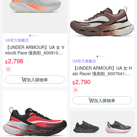
UA官方旗艦店
【UNDER ARMOUR】UA 女 V
elociti Pace 慢跑鞋_6009108-
703
2,798
UA官方旗艦店
$
【UNDER ARMOUR】UA 女 H
券
alo Racer 慢跑鞋_6007641-11
0
加入購物車
2,790
$
券
加入購物車