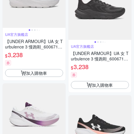
UA官方旗艦店
【UNDER ARMOUR】UA 女 T
urbulence 3 慢跑鞋_6006718-
UA官方旗艦店
100
3,238
【UNDER ARMOUR】UA 女 T
$
urbulence 3 慢跑鞋_6006718-
券
002
3,238
$
加入購物車
券
加入購物車