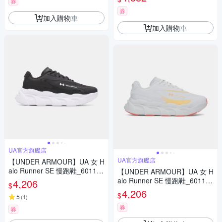
券
券
加入購物車
加入購物車
UA官方旗艦店
UA官方旗艦店
【UNDER ARMOUR】UA 女 H
alo Runner SE 慢跑鞋_601135
【UNDER ARMOUR】UA 女 H
5-001
alo Runner SE 慢跑鞋_601135
4,206
$
5-023
4,206
$
5
(
1
)
券
券