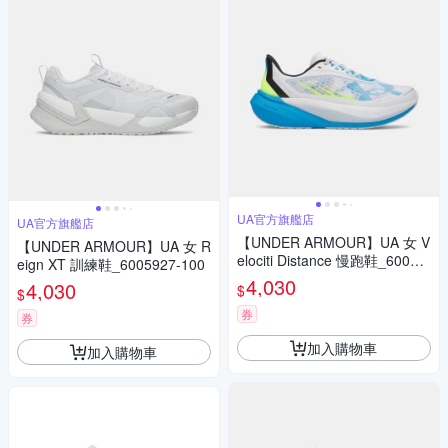
UA官方旗艦店
UA官方旗艦店
【UNDER ARMOUR】UA 女 V
【UNDER ARMOUR】UA 女 R
elociti Distance 慢跑鞋_60060
eign XT 訓練鞋_6005927-100
31-104
4,030
4,030
$
$
券
券
加入購物車
加入購物車