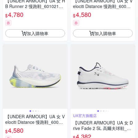
【UNDER ARMOUR】UA 女 H
【UNDER ARMOUR】UA 女 V
B Runner 2 慢跑鞋_6010213-
elociti Distance 慢跑鞋_60060
001
31-002
4,780
4,580
$
$
券
券
加入購物車
加入購物車
UA官方旗艦店
【UNDER ARMOUR】UA 女 V
elociti Distance 慢跑鞋_60060
【UNDER ARMOUR】UA 女 D
31-107
rive Fade 2 SL 高爾夫球鞋_60
4,580
$
06137-100
4,382
$