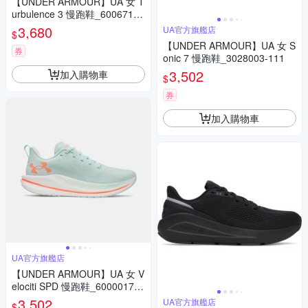
【UNDER ARMOUR】UA 女 T
urbulence 3 慢跑鞋_6006718-
001
3,680
UA官方旗艦店
$
【UNDER ARMOUR】UA 女 S
券
onic 7 慢跑鞋_3028003-111
3,502
加入購物車
$
券
加入購物車
UA官方旗艦店
【UNDER ARMOUR】UA 女 V
elociti SPD 慢跑鞋_6000017-7
03
3,502
UA官方旗艦店
$