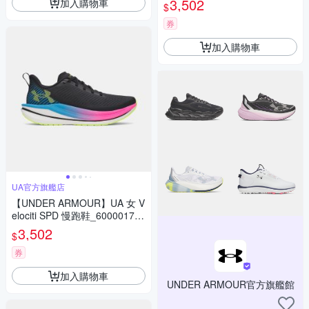
3,502
加入購物車
$
券
加入購物車
UA官方旗艦店
【UNDER ARMOUR】UA 女 V
elociti SPD 慢跑鞋_6000017-0
05
3,502
$
券
加入購物車
UNDER ARMOUR官方旗艦館