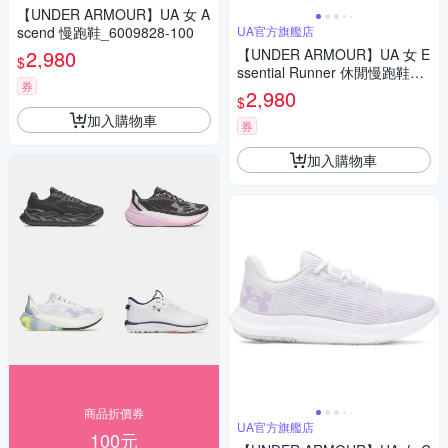
【UNDER ARMOUR】UA 女 A
scend 慢跑鞋_6009828-100
UA官方旗艦店
2,980
【UNDER ARMOUR】UA 女 E
$
ssential Runner 休閒慢跑鞋_3
券
028409-107
2,980
$
加入購物車
券
加入購物車
商品折價券
UA官方旗艦店
100元