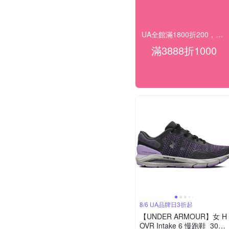
UA全館滿1800折200，滿$2500折566
滿3888折1000
8/6 UA品牌日3折起
【UNDER ARMOUR】女 H
OVR Intake 6 慢跑鞋_3026