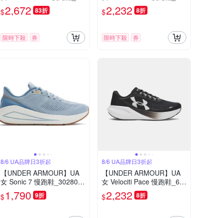
06718-101
09108-101
2,672
2,232
83折
8折
$
$
限時下殺
券
限時下殺
券
8/6 UA品牌日3折起
8/6 UA品牌日3折起
【UNDER ARMOUR】UA
【UNDER ARMOUR】UA
女 Sonic 7 慢跑鞋_302800
女 Velociti Pace 慢跑鞋_60
3-453
09108-001
1,790
2,232
9折
8折
$
$