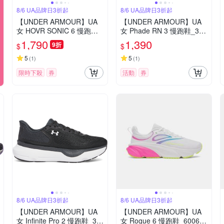
8/6 UA品牌日3折起
8/6 UA品牌日3折起
【UNDER ARMOUR】UA
【UNDER ARMOUR】UA
女 HOVR SONIC 6 慢跑鞋_
女 Phade RN 3 慢跑鞋_302
3026128-500
8259-001
1,790
1,390
9折
$
$
5
5
(
1
)
(
1
)
限時下殺
券
活動
券
8/6 UA品牌日3折起
8/6 UA品牌日3折起
【UNDER ARMOUR】UA
【UNDER ARMOUR】UA
女 Infinite Pro 2 慢跑鞋_30
女 Rogue 6 慢跑鞋_600672