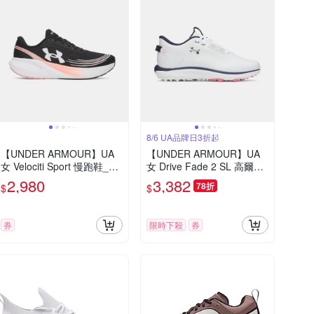
8/6 UA品牌日3折起
【UNDER ARMOUR】UA
【UNDER ARMOUR】UA
女 Velociti Sport 慢跑鞋_60
女 Drive Fade 2 SL 高爾夫
14709-001
球鞋_6006137-100
2,980
3,382
78折
$
$
券
限時下殺
券