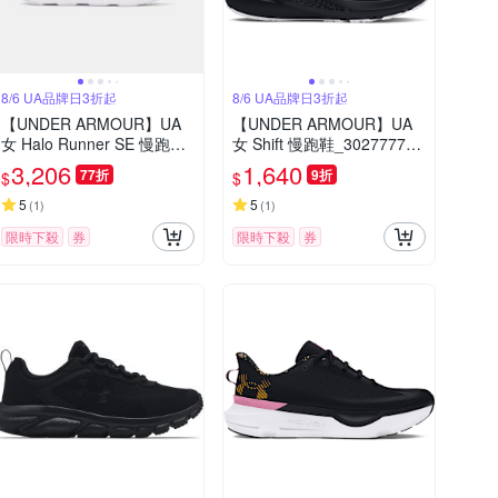
8/6 UA品牌日3折起
8/6 UA品牌日3折起
【UNDER ARMOUR】UA
【UNDER ARMOUR】UA
女 Halo Runner SE 慢跑鞋_
女 Shift 慢跑鞋_3027777-0
6011355-001
04
3,206
1,640
77折
9折
$
$
5
5
(
1
)
(
1
)
限時下殺
券
限時下殺
券