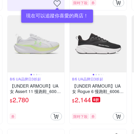
限時下殺
券
現在可以追蹤你喜愛的商店！
8/6 UA品牌日3折起
8/6 UA品牌日3折起
【UNDER ARMOUR】UA
【UNDER ARMOUR】UA
女 Assert 11 慢跑鞋_60067
女 Rogue 6 慢跑鞋_600672
24-100
0-001
2,780
2,144
8折
$
$
券
限時下殺
券