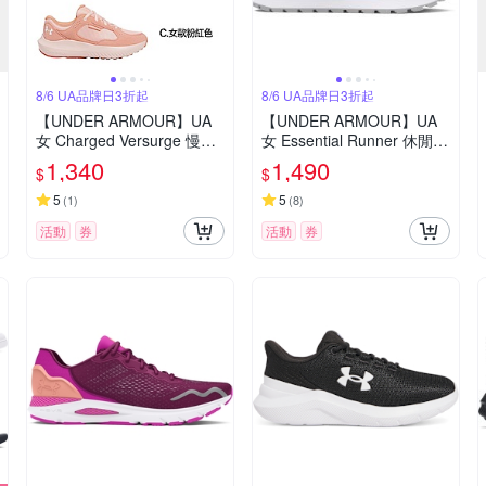
8/6 UA品牌日3折起
8/6 UA品牌日3折起
【UNDER ARMOUR】UA
【UNDER ARMOUR】UA
女 Charged Versurge 慢跑
女 Essential Runner 休閒慢
鞋_3028406-103
跑鞋_3028409-104
1,340
1,490
$
$
5
5
(
1
)
(
8
)
活動
券
活動
券