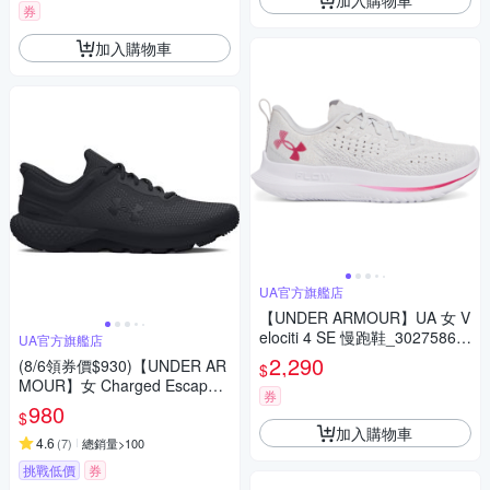
券
加入購物車
UA官方旗艦店
【UNDER ARMOUR】UA 女 V
elociti 4 SE 慢跑鞋_3027586-0
UA官方旗艦店
14
2,290
(8/6領券價$930)【UNDER AR
$
MOUR】女 Charged Escape 4
券
Knit 慢跑鞋 運動鞋_3026526-0
980
$
01
加入購物車
4.6
(
7
)
總銷量>100
挑戰低價
券