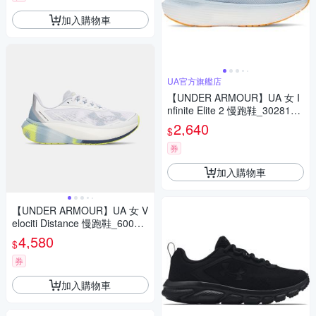
加入購物車
UA官方旗艦店
【UNDER ARMOUR】UA 女 I
nfinite Elite 2 慢跑鞋_3028178
-454
2,640
$
券
加入購物車
【UNDER ARMOUR】UA 女 V
elociti Distance 慢跑鞋_60060
31-107
4,580
$
券
加入購物車