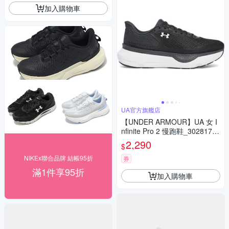
加入購物車
UA官方旗艦店
【UNDER ARMOUR】UA 女 I
nfinite Pro 2 慢跑鞋_3028177-
001
2,290
$
NIKEx聯合品牌 結帳95折
券
滿1件享95折
加入購物車