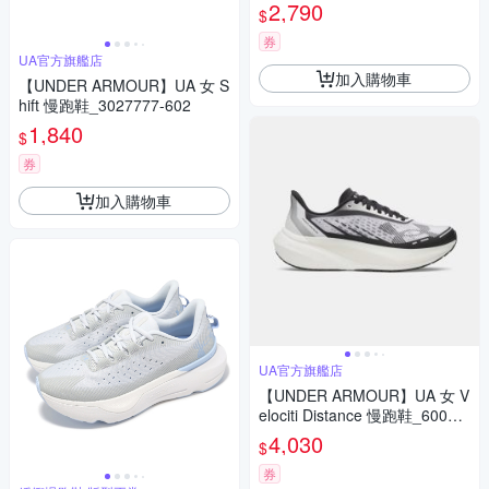
0
2,790
$
券
UA官方旗艦店
加入購物車
【UNDER ARMOUR】UA 女 S
hift 慢跑鞋_3027777-602
1,840
$
券
加入購物車
UA官方旗艦店
【UNDER ARMOUR】UA 女 V
elociti Distance 慢跑鞋_60060
31-101
4,030
$
券