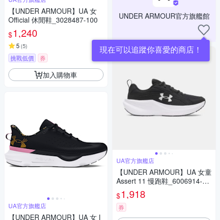
【UNDER ARMOUR】UA 女
UNDER ARMOUR官方旗艦館
Official 休閒鞋_3028487-100
1,240
$
5
(
5
)
現在可以追蹤你喜愛的商店！
挑戰低價
券
加入購物車
UA官方旗艦店
【UNDER ARMOUR】UA 女童
Assert 11 慢跑鞋_6006914-00
1
1,918
$
UA官方旗艦店
券
【UNDER ARMOUR】UA 女 I