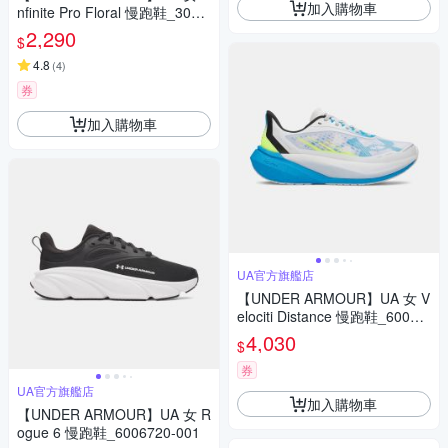
加入購物車
nfinite Pro Floral 慢跑鞋_3028
104-001
2,290
$
4.8
(
4
)
券
加入購物車
UA官方旗艦店
【UNDER ARMOUR】UA 女 V
elociti Distance 慢跑鞋_60060
31-104
4,030
$
券
UA官方旗艦店
加入購物車
【UNDER ARMOUR】UA 女 R
ogue 6 慢跑鞋_6006720-001