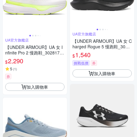
UA官方旗艦店
UA官方旗艦店
【UNDER ARMOUR】UA 女 C
harged Rogue 5 慢跑鞋_3028
【UNDER ARMOUR】UA 女 I
262-002
nfinite Pro 2 慢跑鞋_3028177-
1,540
$
102
2,290
$
挑戰低價
券
5
(
1
)
加入購物車
券
加入購物車