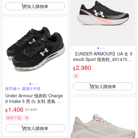
加入購物車
【UNDER ARMOUR】UA 女 V
elociti Sport 慢跑鞋_6014709-
001
2,980
$
券
加入購物車
版型偏小, 建議大半號
Under Armour 慢跑鞋 Charge
d Intake 5 黑 白 女鞋 透氣 緩
震 運動鞋 UA 3023564001
1,406
$1,480
$
限時下殺
券
加入購物車