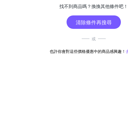
找不到商品嗎？換換其他條件吧！
清除條件再搜尋
或
也許你會對這些價格優惠中的商品感興趣！