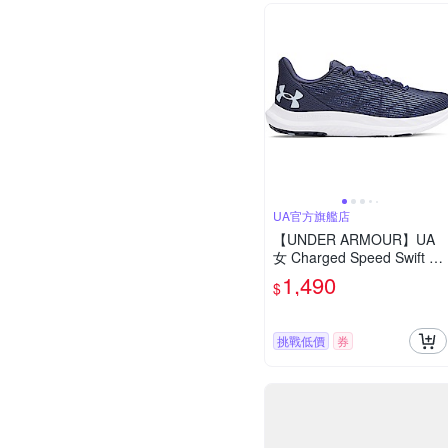
UA官方旗艦店
【UNDER ARMOUR】UA
女 Charged Speed Swift 慢
跑鞋_3027006-403
1,490
$
挑戰低價
券