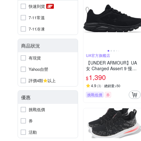
快速到貨
7-11常溫
7-11冷凍
商品狀況
UA官方旗艦店
有現貨
【UNDER ARMOUR】UA
女 Charged Assert 9 慢跑
Yahoo自營
鞋_3024591-002
1,390
$
評價4顆
以上
4.9
(
3
)
總銷量>50
挑戰低價
券
優惠
挑戰低價
券
活動