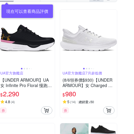
UA官方旗艦店
UA官方旗艦店7月超低價
【UNDER ARMOUR】UA
(8/6領券價$930)【UNDER
女 Infinite Pro Floral 慢跑鞋
ARMOUR】女 Charged Es
_3028104-001
cape 4 Knit 慢跑鞋 運動鞋_
2,290
980
$
$
3026526-104
4.8
5
(
4
)
(
14
)
總銷量>50
券
券