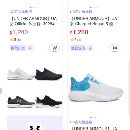
UA官方旗艦店
UA官方旗艦店
【UNDER ARMOUR】UA
【UNDER ARMOUR】UA
女 Official 休閒鞋_3028487
女 Charged Rogue 5 慢跑
-100
鞋_3028262-001
1,240
1,280
$
$
5
5
(
5
)
(
1
)
挑戰低價
券
挑戰低價
券
UA官方旗艦店
【UNDER ARMOUR】UA