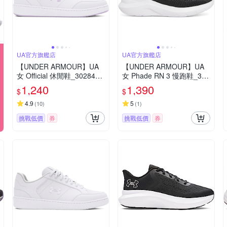
UA官方旗艦店
UA官方旗艦店
【UNDER ARMOUR】UA
【UNDER ARMOUR】UA
女 Official 休閒鞋_3028487
女 Phade RN 3 慢跑鞋_302
-100
8259-001
1,240
1,390
$
$
4.9
5
(
10
)
(
1
)
挑戰低價
券
挑戰低價
券