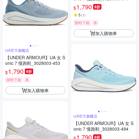
1,790
9折
$
5
(
1
)
限時下殺
券
加入購物車
UA官方旗艦店
【UNDER ARMOUR】UA 女 S
onic 7 慢跑鞋_3028003-453
1,790
9折
$
限時下殺
券
加入購物車
UA官方旗艦店
【UNDER ARMOUR】UA 女 S
onic 7 慢跑鞋_3028003-494
1,790
9折
$