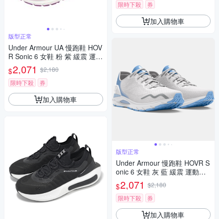
限時下殺
券
加入購物車
版型正常
Under Armour UA 慢跑鞋 HOV
R Sonic 6 女鞋 粉 紫 緩震 運動
鞋 3026128603
2,071
$2,180
$
限時下殺
券
加入購物車
版型正常
Under Armour 慢跑鞋 HOVR S
onic 6 女鞋 灰 藍 緩震 運動鞋
UA 3026128107
2,071
$2,180
$
限時下殺
券
加入購物車