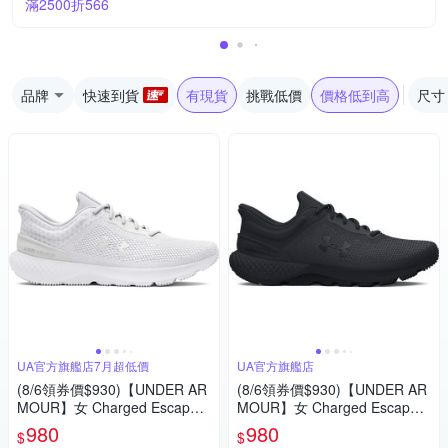
滿2500折566
品牌
快速到貨
有現貨
挑戰低價
價格低到高
尺寸
UA官方旗艦店7月超低價
UA官方旗艦店
(8/6領券價$930)【UNDER AR
(8/6領券價$930)【UNDER AR
MOUR】女 Charged Escape 4
MOUR】女 Charged Escape 4
Knit 慢跑鞋 運動鞋_3026526-1
Knit 慢跑鞋 運動鞋_3026526-0
980
980
$
$
04
01