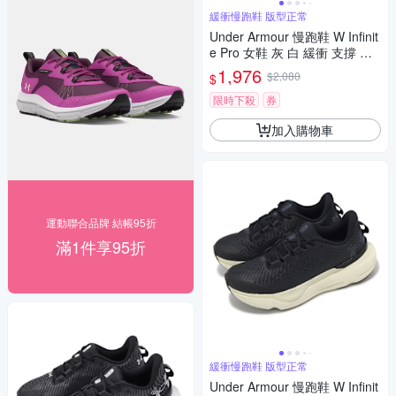
緩衝慢跑鞋 版型正常
Under Armour 慢跑鞋 W Infinit
e Pro 女鞋 灰 白 緩衝 支撐 運
動鞋 UA 3027200106
1,976
$2,080
$
限時下殺
券
加入購物車
運動聯合品牌 結帳95折
滿1件享95折
緩衝慢跑鞋 版型正常
Under Armour 慢跑鞋 W Infinit