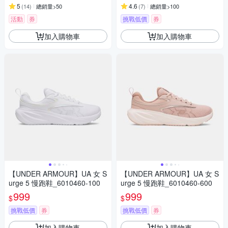
5
4.6
(
14
)
總銷量>50
(
7
)
總銷量>100
活動
券
挑戰低價
券
加入購物車
加入購物車
【UNDER ARMOUR】UA 女 S
【UNDER ARMOUR】UA 女 S
urge 5 慢跑鞋_6010460-100
urge 5 慢跑鞋_6010460-600
999
999
$
$
挑戰低價
券
挑戰低價
券
加入購物車
加入購物車