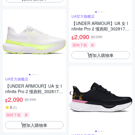
UA官方旗艦店
【UNDER ARMOUR】UA 女 I
nfinite Pro 2 慢跑鞋_3028177-
001
2,090
$2,290
$
限時下殺
券
加入購物車
UA官方旗艦店
【UNDER ARMOUR】UA 女 I
nfinite Pro 2 慢跑鞋_3028177-
102
2,090
$2,290
$
5
(
1
)
限時下殺
券
加入購物車