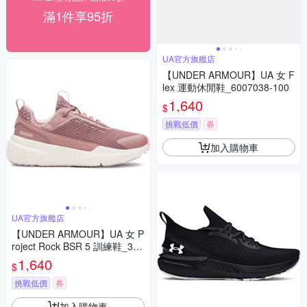
滿1件享95折
UA官方旗艦店
【UNDER ARMOUR】UA 女 F
lex 運動休閒鞋_6007038-100
1,640
$
挑戰低價
券
加入購物車
UA官方旗艦店
【UNDER ARMOUR】UA 女 P
roject Rock BSR 5 訓練鞋_302
8301-651
1,640
$
挑戰低價
券
加入購物車