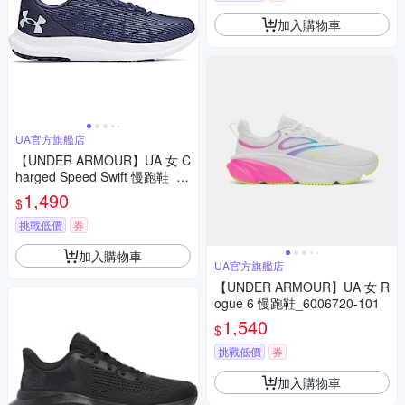
加入購物車
UA官方旗艦店
【UNDER ARMOUR】UA 女 C
harged Speed Swift 慢跑鞋_30
27006-403
1,490
$
挑戰低價
券
加入購物車
UA官方旗艦店
【UNDER ARMOUR】UA 女 R
ogue 6 慢跑鞋_6006720-101
1,540
$
挑戰低價
券
加入購物車