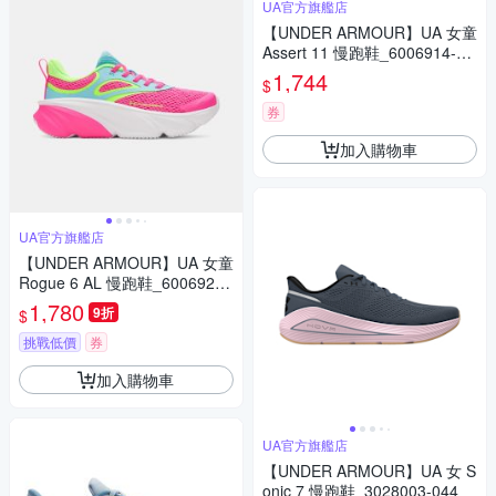
UA官方旗艦店
【UNDER ARMOUR】UA 女童
Assert 11 慢跑鞋_6006914-00
1
1,744
$
券
加入購物車
UA官方旗艦店
【UNDER ARMOUR】UA 女童
Rogue 6 AL 慢跑鞋_6006923-
694
1,780
9折
$
挑戰低價
券
加入購物車
UA官方旗艦店
【UNDER ARMOUR】UA 女 S
onic 7 慢跑鞋_3028003-044