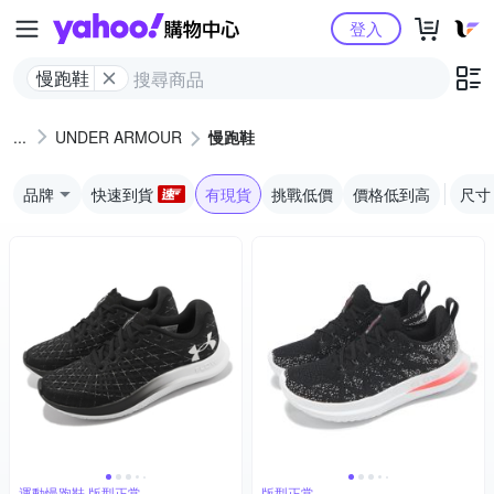
Yahoo購物中心
登入
慢跑鞋
UNDER ARMOUR
慢跑鞋
品牌
快速到貨
有現貨
挑戰低價
價格低到高
尺寸
運動慢跑鞋 版型正常
版型正常