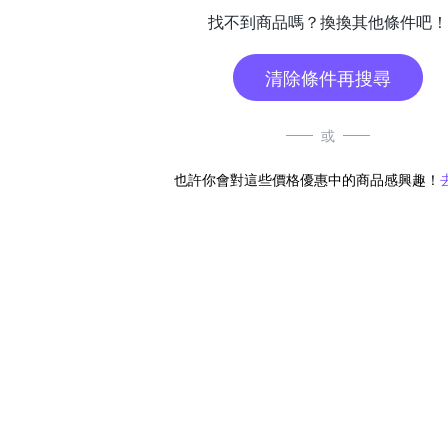
找不到商品嗎？換換其他條件吧！
清除條件再搜尋
或
也許你會對這些價格優惠中的商品感興趣！