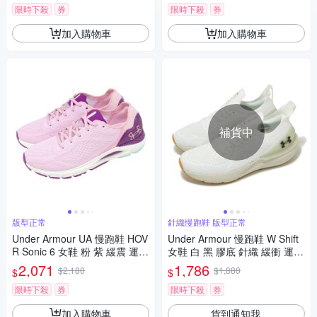
限時下殺
券
限時下殺
券
加入購物車
加入購物車
補貨中
版型正常
針織慢跑鞋 版型正常
Under Armour UA 慢跑鞋 HOV
Under Armour 慢跑鞋 W Shift
R Sonic 6 女鞋 粉 紫 緩震 運動
女鞋 白 黑 膠底 針織 緩衝 運動
鞋 3026128603
鞋 UA 3027777104
2,071
1,786
$2,180
$1,880
$
$
限時下殺
券
限時下殺
券
加入購物車
貨到通知我