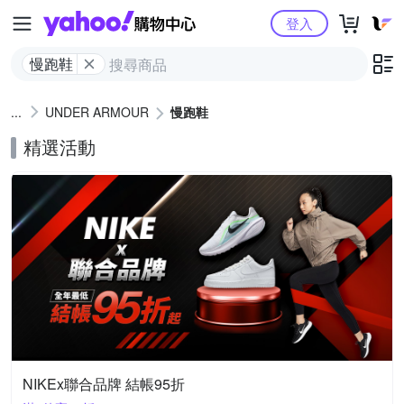
Yahoo購物中心
登入
慢跑鞋
UNDER ARMOUR
慢跑鞋
精選活動
NIKEx聯合品牌 結帳95折