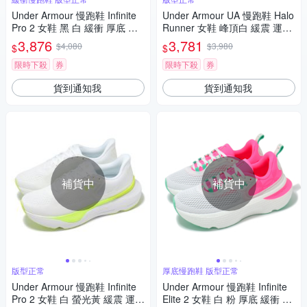
Under Armour 慢跑鞋 Infinite
Under Armour UA 慢跑鞋 Halo
Pro 2 女鞋 黑 白 緩衝 厚底 透
Runner 女鞋 峰頂白 緩震 運動
氣 運動鞋 UA 3028177001
鞋 6005288110
3,876
3,781
$4,080
$3,980
$
$
限時下殺
券
限時下殺
券
貨到通知我
貨到通知我
補貨中
補貨中
版型正常
厚底慢跑鞋 版型正常
Under Armour 慢跑鞋 Infinite
Under Armour 慢跑鞋 Infinite
Pro 2 女鞋 白 螢光黃 緩震 運動
Elite 2 女鞋 白 粉 厚底 緩衝 輕