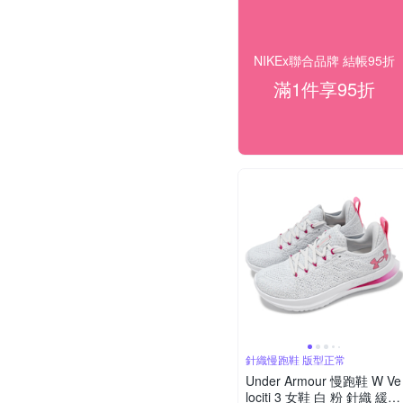
NIKEx聯合品牌 結帳95折
滿1件享95折
針織慢跑鞋 版型正常
Under Armour 慢跑鞋 W Ve
lociti 3 女鞋 白 粉 針織 緩衝