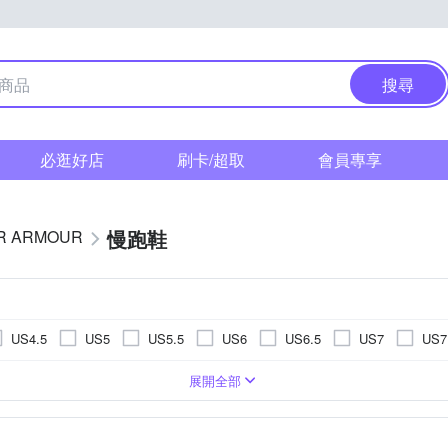
搜尋
必逛好店
刷卡/超取
會員專享
慢跑鞋
R ARMOUR
US4.5
US5
US5.5
US6
US6.5
US7
US7
US11.5
US12
US12.5
US13
US13.5
US14
展開全部
EU39
EU40
EU41
EU42
EU43
EU44
UK6
UK6.5
UK7
UK7.5
UK8
UK8.5