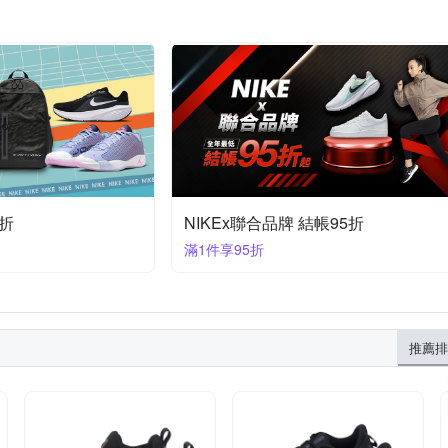
4折
NIKEx聯合品牌 結帳95折
滿1件享95折
推薦排