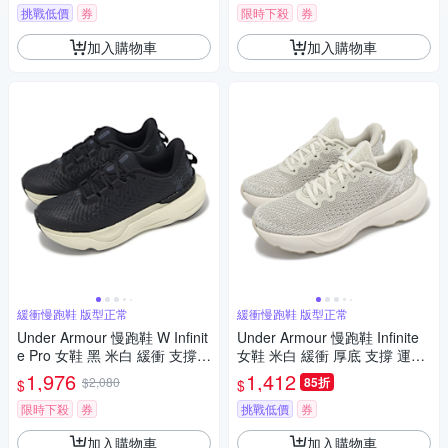
挑戰低價
券
限時下殺
券
加入購物車
加入購物車
緩衝慢跑鞋 版型正常
緩衝慢跑鞋 版型正常
Under Armour 慢跑鞋 W Infinit
Under Armour 慢跑鞋 Infinite
e Pro 女鞋 黑 米白 緩衝 支撐
女鞋 米白 緩衝 厚底 支撐 運動
運動鞋 UA 3027200004
鞋 UA 3027524200
1,976
1,412
$2,080
85折
$
$
限時下殺
券
挑戰低價
券
加入購物車
加入購物車