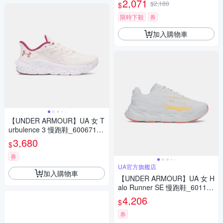
2,071
$2,180
$
限時下殺
券
加入購物車
【UNDER ARMOUR】UA 女 T
urbulence 3 慢跑鞋_6006718-
675
3,680
$
券
UA官方旗艦店
加入購物車
【UNDER ARMOUR】UA 女 H
alo Runner SE 慢跑鞋_601135
5-023
4,206
$
券