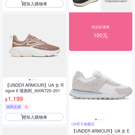
加入購物車
商品折價券
100元
【UNDER ARMOUR】UA 女 R
ogue 6 慢跑鞋_6006720-201
1,199
$
挑戰低價
券
加入購物車
UA官方旗艦店
【UNDER ARMOUR】UA 女 E