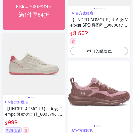
NIKE 品牌慶 結帳84折
UA官方旗艦店
滿1件享84折
【UNDER ARMOUR】UA 女 V
elociti SPD 慢跑鞋_6000017-1
04
3,502
$
券
加入購物車
UA官方旗艦店
【UNDER ARMOUR】UA 女 T
empo 運動休閒鞋_6005796-2
79
999
$
挑戰低價
券
UA官方旗艦店