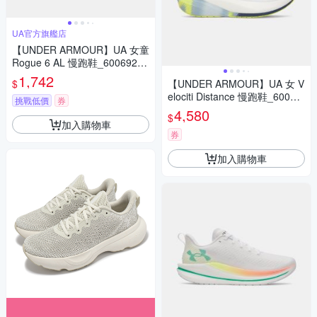
UA官方旗艦店
【UNDER ARMOUR】UA 女童
Rogue 6 AL 慢跑鞋_6006923-
694
1,742
$
【UNDER ARMOUR】UA 女 V
elociti Distance 慢跑鞋_60060
挑戰低價
券
31-107
4,580
$
加入購物車
券
加入購物車