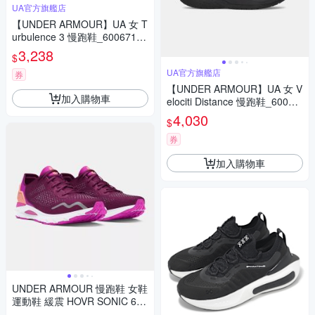
UA官方旗艦店
【UNDER ARMOUR】UA 女 T
urbulence 3 慢跑鞋_6006718-
600
3,238
$
UA官方旗艦店
券
【UNDER ARMOUR】UA 女 V
加入購物車
elociti Distance 慢跑鞋_60060
31-001
4,030
$
券
加入購物車
UNDER ARMOUR 慢跑鞋 女鞋
運動鞋 緩震 HOVR SONIC 6
紫 3026128-500