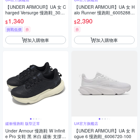
【UNDER ARMOUR】UA 女 C
【UNDER ARMOUR】UA 女 H
harged Versurge 慢跑鞋_3028
alo Runner 慢跑鞋_6005288-0
406-600
01
1,340
2,390
$
$
挑戰低價
券
券
加入購物車
加入購物車
緩衝慢跑鞋 版型正常
UA官方旗艦店
Under Armour 慢跑鞋 W Infinit
【UNDER ARMOUR】UA 女 R
e Pro 女鞋 黑 米白 緩衝 支撐
ogue 6 慢跑鞋_6006720-100