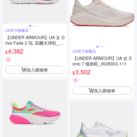
UA官方旗艦店
【UNDER ARMOUR】UA 女 D
rive Fade 2 SL 高爾夫球鞋_60
06137-100
4,382
UA官方旗艦店
$
【UNDER ARMOUR】UA 女 S
券
onic 7 慢跑鞋_3028003-111
加入購物車
3,502
$
券
加入購物車