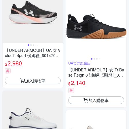
【UNDER ARMOUR】UA 女 V
elociti Sport 慢跑鞋_6014709-
001
2,980
UA官方旗艦店
$
【UNDER ARMOUR】女 TriBa
券
se Reign 6 訓練鞋 運動鞋_302
7342-001
加入購物車
2,140
$
券
加入購物車