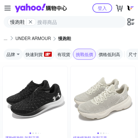
Yahoo購物中心
登入
慢跑鞋
UNDER ARMOUR
慢跑鞋
品牌
快速到貨
有現貨
挑戰低價
價格低到高
尺寸
運動慢跑鞋 版型正常
緩衝慢跑鞋 版型正常