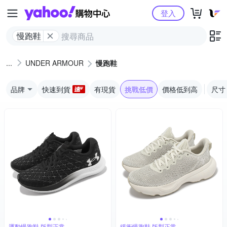
Yahoo購物中心
登入
慢跑鞋
UNDER ARMOUR
慢跑鞋
品牌
快速到貨
有現貨
挑戰低價
價格低到高
尺寸
運動慢跑鞋 版型正常
緩衝慢跑鞋 版型正常