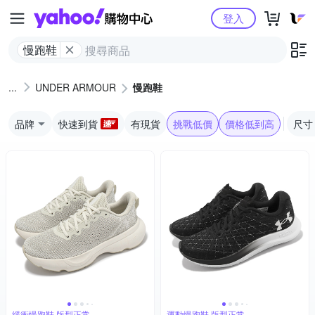
Yahoo購物中心
登入
慢跑鞋
UNDER ARMOUR
慢跑鞋
品牌
快速到貨
有現貨
挑戰低價
價格低到高
尺寸
緩衝慢跑鞋 版型正常
運動慢跑鞋 版型正常