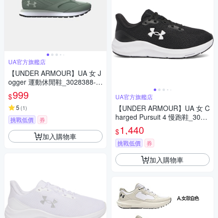
UA官方旗艦店
【UNDER ARMOUR】UA 女 J
ogger 運動休閒鞋_3028388-3
48
999
$
UA官方旗艦店
5
【UNDER ARMOUR】UA 女 C
(
1
)
harged Pursuit 4 慢跑鞋_3028
挑戰低價
券
261-001
1,440
$
加入購物車
挑戰低價
券
加入購物車