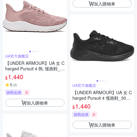
加入購物車
UA官方旗艦店
【UNDER ARMOUR】UA 女 C
harged Pursuit 4 BL 慢跑鞋_6
000598-673
1,440
$
5
(
3
)
UA官方旗艦店
【UNDER ARMOUR】UA 女 C
挑戰低價
券
harged Pursuit 4 慢跑鞋_3028
加入購物車
261-002
1,440
$
挑戰低價
券
加入購物車