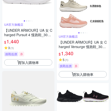
UA官方旗艦店
【UNDER ARMOUR】UA 女 C
harged Pursuit 4 慢跑鞋_3028
UA官方旗艦店
261-101
1,440
$
【UNDER ARMOUR】UA 女 C
harged Versurge 慢跑鞋_3028
3
(
1
)
406-103
1,340
$
挑戰低價
券
5
(
1
)
加入購物車
挑戰低價
券
加入購物車