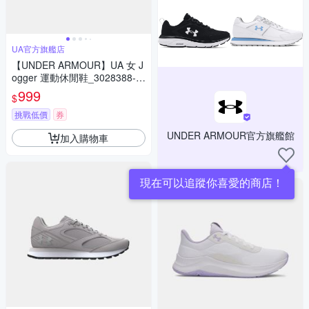
UA官方旗艦店
【UNDER ARMOUR】UA 女 J
ogger 運動休閒鞋_3028388-1
15
999
$
挑戰低價
券
UNDER ARMOUR官方旗艦館
加入購物車
現在可以追蹤你喜愛的商店！