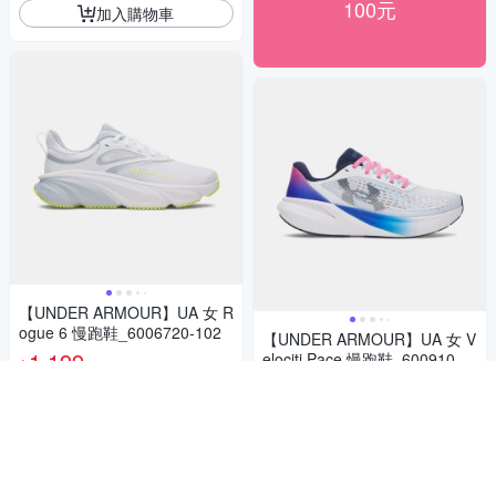
100元
加入購物車
【UNDER ARMOUR】UA 女 R
ogue 6 慢跑鞋_6006720-102
【UNDER ARMOUR】UA 女 V
1,199
elociti Pace 慢跑鞋_6009108-
$
106
1,880
$
挑戰低價
券
挑戰低價
券
加入購物車
加入購物車