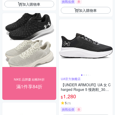
挑戰低價
券
加入購物車
加入購物車
UA官方旗艦店
NIKE 品牌慶 結帳84折
【UNDER ARMOUR】UA 女 C
滿1件享84折
harged Rogue 5 慢跑鞋_3028
262-001
1,280
$
5
(
1
)
挑戰低價
券