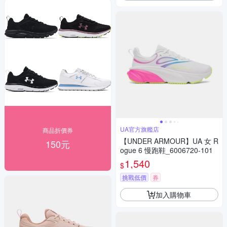
UA官方旗艦店
商品折價券
【UNDER ARMOUR】UA 女 R
150元
ogue 6 慢跑鞋_6006720-101
1,540
$
挑戰低價
券
加入購物車