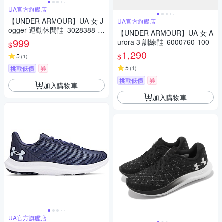
UA官方旗艦店
【UNDER ARMOUR】UA 女 J
UA官方旗艦店
ogger 運動休閒鞋_3028388-0
【UNDER ARMOUR】UA 女 A
09
999
urora 3 訓練鞋_6000760-100
$
1,290
$
5
(
1
)
5
挑戰低價
券
(
1
)
挑戰低價
券
加入購物車
加入購物車
UA官方旗艦店